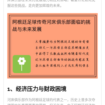
床俱乐部在未来的发展潜力和应对策略，着重讨论如何克
服这些挑战，走向更加辉煌的未来。
1、经济压力与财政困境
河床俱乐部作为阿根廷足球的代表之一，历史上曾多次夺