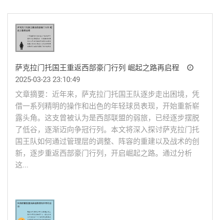
萨克拉门托国王重返西部豪门行列 崛起之路再启程
2025-03-23 23:10:49
文章摘要：近年来，萨克拉门托国王队逐步走出困境，凭
借一系列精明的操作和出色的年轻球员表现，开始重新崭
露头角。这支曾被认为是西部联盟的弱旅，已经逐步摆脱
了低谷，逐渐迈向争冠行列。本文将深入探讨萨克拉门托
国王队如何通过管理层的调整、阵容的重建以及战术的创
新，逐步重返西部豪门行列，开启崛起之路。通过分析
这...