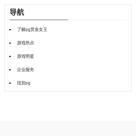
导航
了解pg赏金女王
游戏热点
游戏明星
企业服务
找到pg