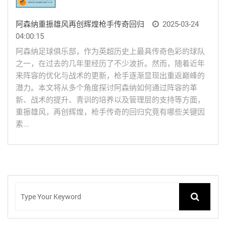
阿森纳重振雄风再创辉煌枪手传奇回归
2025-03-24
04:00:15
阿森纳足球俱乐部，作为英超历史上最具传奇色彩的球队
之一，在过去的几年里经历了不少波折。然而，随着近年
来阵容的优化与战术的更新，枪手逐渐显现出重返巅峰的
潜力。本文将从多个角度探讨阿森纳如何通过阵容的革
新、战术的提升、青训的培养以及管理层的支持等方面，
重振雄风，再创辉煌，枪手传奇的回归究竟有哪些关键因
素...