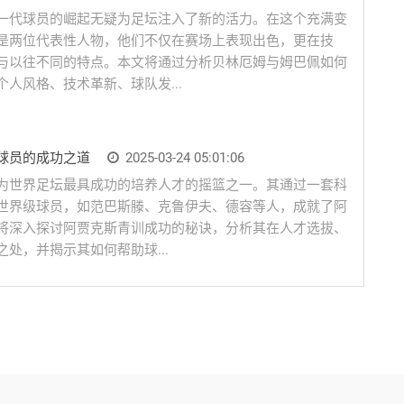
一代球员的崛起无疑为足坛注入了新的活力。在这个充满变
是两位代表性人物，他们不仅在赛场上表现出色，更在技
与以往不同的特点。本文将通过分析贝林厄姆与姆巴佩如何
人风格、技术革新、球队发...
球员的成功之道
2025-03-24 05:01:06
为世界足坛最具成功的培养人才的摇篮之一。其通过一套科
世界级球员，如范巴斯滕、克鲁伊夫、德容等人，成就了阿
将深入探讨阿贾克斯青训成功的秘诀，分析其在人才选拔、
处，并揭示其如何帮助球...