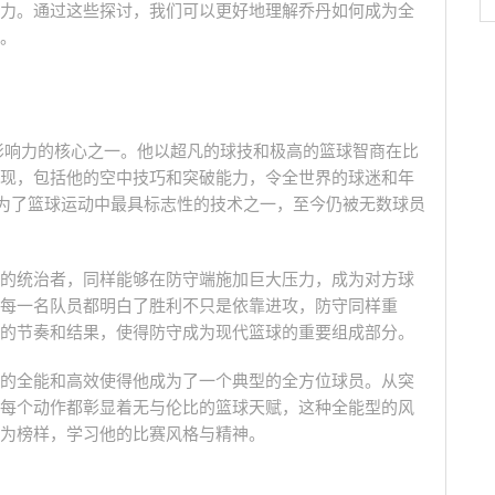
力。通过这些探讨，我们可以更好地理解乔丹如何成为全
。
影响力的核心之一。他以超凡的球技和极高的篮球智商在比
现，包括他的空中技巧和突破能力，令全世界的球迷和年
成为了篮球运动中最具标志性的技术之一，至今仍被无数球员
的统治者，同样能够在防守端施加巨大压力，成为对方球
每一名队员都明白了胜利不只是依靠进攻，防守同样重
的节奏和结果，使得防守成为现代篮球的重要组成部分。
的全能和高效使得他成为了一个典型的全方位球员。从突
每个动作都彰显着无与伦比的篮球天赋，这种全能型的风
为榜样，学习他的比赛风格与精神。