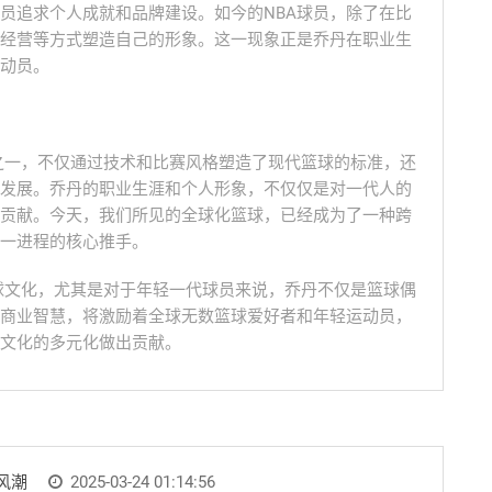
员追求个人成就和品牌建设。如今的NBA球员，除了在比
经营等方式塑造自己的形象。这一现象正是乔丹在职业生
动员。
之一，不仅通过技术和比赛风格塑造了现代篮球的标准，还
发展。乔丹的职业生涯和个人形象，不仅仅是对一代人的
贡献。今天，我们所见的全球化篮球，已经成为了一种跨
一进程的核心推手。
球文化，尤其是对于年轻一代球员来说，乔丹不仅是篮球偶
商业智慧，将激励着全球无数篮球爱好者和年轻运动员，
文化的多元化做出贡献。
风潮
2025-03-24 01:14:56