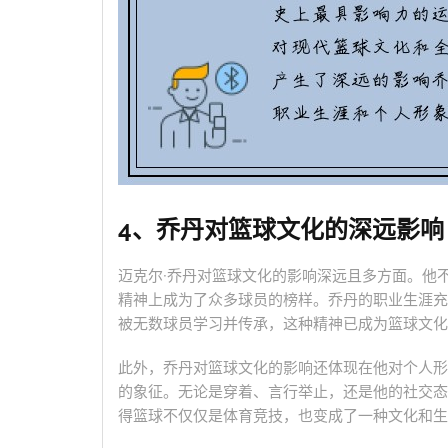
4、乔丹对篮球文化的深远影响
迈克尔·乔丹对篮球文化的影响深远且多方面。他
精神上成为了众多球员的榜样。乔丹的职业生涯充
被无数球员学习并传承，这种精神已成为篮球文化
此外，乔丹对篮球文化的影响还体现在他对个人形
的象征。无论是穿着、言行举止，还是他的社交态
得篮球不仅仅是体育竞技，也变成了一种文化和生