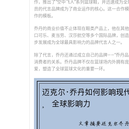
作，推出了“空中飞人”系列篮球鞋，并迅速成为
员的代言品牌成为了商业运作的核心。这一合作模
作的模板。
乔丹的商业价值不止体现在鞋类产品上，他在其他
口可乐、麦当劳、汉莎航空等多个国际品牌，创造
步发展成为全球最具影响力的品牌代言人之一。
除了代言，乔丹还通过成立自己的品牌——“乔丹
消费者的关系。乔丹品牌不仅在篮球场内外拥有庞
爱，塑造了全球篮球文化的重要一环。