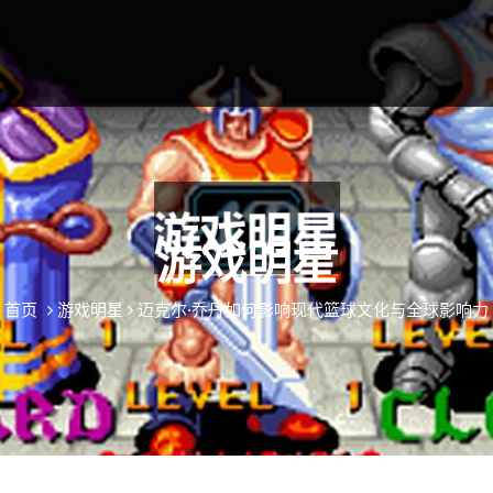
游戏明星
首页
游戏明星
迈克尔·乔丹如何影响现代篮球文化与全球影响力