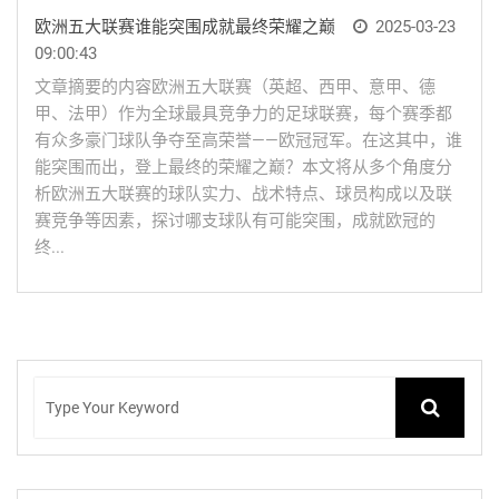
欧洲五大联赛谁能突围成就最终荣耀之巅
2025-03-23
09:00:43
文章摘要的内容欧洲五大联赛（英超、西甲、意甲、德
甲、法甲）作为全球最具竞争力的足球联赛，每个赛季都
有众多豪门球队争夺至高荣誉——欧冠冠军。在这其中，谁
能突围而出，登上最终的荣耀之巅？本文将从多个角度分
析欧洲五大联赛的球队实力、战术特点、球员构成以及联
赛竞争等因素，探讨哪支球队有可能突围，成就欧冠的
终...