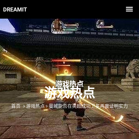
游戏热点
首页
游戏热点
曼城能否在英超成功卫冕再度证明实力