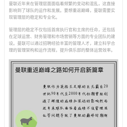
曼联近年来在管理层面面临着频繁的变动和混乱，这直接
影响到了球队的运作和发展。要想重返巅峰，曼联需要实
现管理层的稳定和专业化。
管理层的稳定不仅包括首席执行官和主席的任命，还包括
在足球运营、财务管理和市场营销等方面的专业团队的建
设。曼联可以通过招聘经验丰富的管理人才，建立科学合
理的管理架构和运作流程，提升俱乐部的整体运营效率。