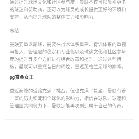
通过提升球迷文化和社区参与度，曼联不仅可以吸引更多
的球迷和赞助商，还可以为球员的成长提供更好的环境和
支持，从而提升球队的整体实力和影响力。
总结：
曼联要重返巅峰，需要在战术体系重建、青训体系的重视
与投入、管理层的稳定和专业化以及球迷文化和社区参与
度的提升等多个方面进行综合改革和提升。通过这些措
施，曼联可以重振昔日的辉煌，重返英格兰足球的巅峰。
pg赏金女王
重返巅峰的道路充满了挑战，但也充满了希望。曼联有着
丰富的历史积淀和全球化的影响力，相信在球队、球迷和
管理层共同努力下，曼联定能再次创造属于自己的传奇。