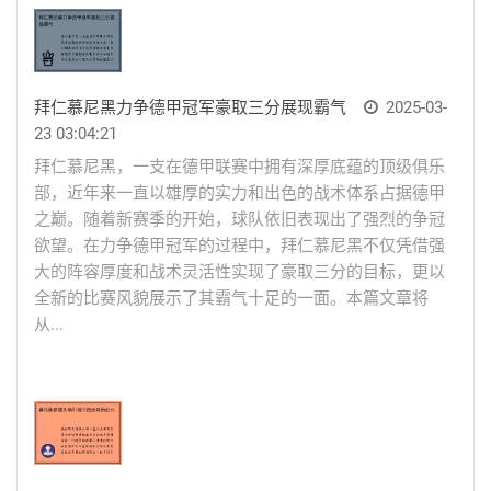
拜仁慕尼黑力争德甲冠军豪取三分展现霸气
2025-03-
23 03:04:21
拜仁慕尼黑，一支在德甲联赛中拥有深厚底蕴的顶级俱乐
部，近年来一直以雄厚的实力和出色的战术体系占据德甲
之巅。随着新赛季的开始，球队依旧表现出了强烈的争冠
欲望。在力争德甲冠军的过程中，拜仁慕尼黑不仅凭借强
大的阵容厚度和战术灵活性实现了豪取三分的目标，更以
全新的比赛风貌展示了其霸气十足的一面。本篇文章将
从...