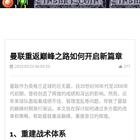
曼联重返巅峰之路如何开启新篇章
2025-03-23 06:03:55
277
曼联作为英格兰足球的巨无霸，自20世纪90年代至2000年
代初期，曾经创造了辉煌的成绩和深远的影响。然而，近
年来球队面临着成绩不佳、管理混乱等问题，导致了曼联
的巅峰时期渐行渐远。本文旨在探讨如何通过多方面的改
革和策略，帮助曼联重返巅峰，重振昔日的辉煌。
1、重建战术体系