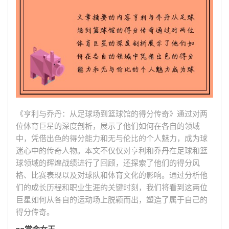
《亨利与乔丹：从足球场到篮球馆的得分传奇》通过对两
位体育巨星的深度剖析，展示了他们如何在各自的领域
中，凭借出色的得分能力和无与伦比的个人魅力，成为球
迷心中的传奇人物。本文不仅仅对亨利和乔丹在足球和篮
球领域的辉煌战绩进行了回顾，还探索了他们的得分风
格、比赛表现以及对球队和体育文化的影响。通过分析他
们的成长历程和职业生涯的关键时刻，我们将看到这两位
巨星如何从各自的运动场上脱颖而出，塑造了属于自己的
得分传奇。