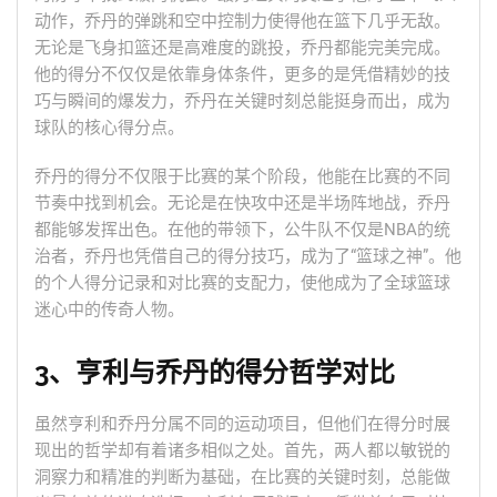
动作，乔丹的弹跳和空中控制力使得他在篮下几乎无敌。
无论是飞身扣篮还是高难度的跳投，乔丹都能完美完成。
他的得分不仅仅是依靠身体条件，更多的是凭借精妙的技
巧与瞬间的爆发力，乔丹在关键时刻总能挺身而出，成为
球队的核心得分点。
乔丹的得分不仅限于比赛的某个阶段，他能在比赛的不同
节奏中找到机会。无论是在快攻中还是半场阵地战，乔丹
都能够发挥出色。在他的带领下，公牛队不仅是NBA的统
治者，乔丹也凭借自己的得分技巧，成为了“篮球之神”。他
的个人得分记录和对比赛的支配力，使他成为了全球篮球
迷心中的传奇人物。
3、亨利与乔丹的得分哲学对比
虽然亨利和乔丹分属不同的运动项目，但他们在得分时展
现出的哲学却有着诸多相似之处。首先，两人都以敏锐的
洞察力和精准的判断为基础，在比赛的关键时刻，总能做