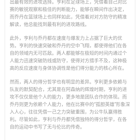
出最有效的进攻选择。亨利在足球场上，凭借着自己对比
赛的敏锐观察和极佳的判断能力，能够在瞬间作出决定，
而乔丹在篮球场上也同样如此，凭借着对对方防守的精准
解读，他总能找到最有利的进攻路线。
此外，亨利与乔丹都在速度与爆发力上占据了巨大的优
势。亨利的快速突破和乔丹的空中飞翔，都使得他们在各
自的领域内无可匹敌。两人都能够在极短的时间内通过个
人能力迅速突破防线或防守，使得对方措手不及，这种极
高的反应速度与身体协调性是他们得分能力的核心所在。
然而，两人的得分哲学也有明显的差异。亨利更多依赖与
队友的默契配合，尤其是在阿森纳的辉煌时期，亨利的进
攻不仅仅是他个人的能力，更多地是团队合作的体现。而
乔丹则更为依赖个人能力，他在比赛中的“孤胆英雄”形象深
入人心，往往凭借一己之力突破重围，为公牛队赢得胜
利。尽管如此，亨利与乔丹都凭借独特的得分哲学，在各
自的运动中书写了无与伦比的传奇。