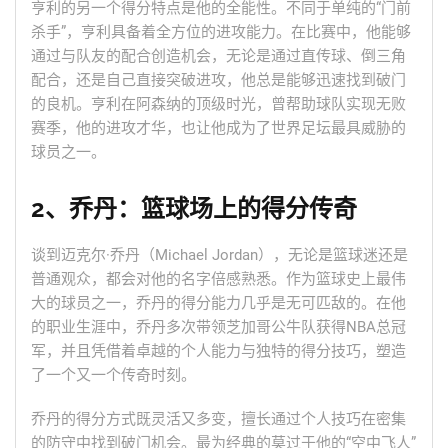
亨利的另一个得分特点是他的全能性。不同于单纯的“门前
杀手”，亨利具备着全方位的进攻能力。在比赛中，他能够
通过与队友的配合创造机会，无论是通过直传球、倒三角
配合，还是自己直接突破进攻，他总是能够迅速找到破门
的良机。亨利在阿森纳的顶级时光，曾帮助球队实现无败
赛季，他的进攻才华，也让他成为了世界足坛最具威胁的
球员之一。
2、乔丹：篮球场上的得分传奇
谈到迈克尔·乔丹（Michael Jordan），无论是篮球迷还是
普通观众，都会对他的名字倍感熟悉。作为篮球史上最伟
大的球员之一，乔丹的得分能力几乎是无可匹敌的。在他
的职业生涯中，乔丹多次带领芝加哥公牛队获得NBA总冠
军，并且凭借着卓越的个人能力与独特的得分技巧，塑造
了一个又一个传奇时刻。
乔丹的得分方式既灵活又多变，擅长通过个人技巧在密集
的防守中找到破门机会。最为经典的莫过于他的“空中飞人”