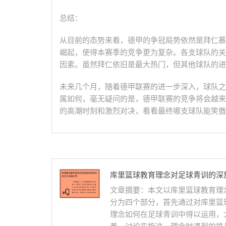
总结：
从目前的态势来看，德甲的争冠局势依然是拜仁慕
崛起，使得本赛季的竞争更为复杂。各支球队的关
因素。虽然拜仁依旧是最大热门，但其他球队的进
未来几个月，随着德甲联赛的进一步深入，球队之
属如何，毫无疑问的是，德甲联赛的竞争将会越来
的高潮时刻和激烈对决，看看最终哪支球队能笑傲
库里篮球教育理念对足球青训的深
文章摘要：本文以库里篮球教育理
分为四个部分，首先通过对库里篮
理念如何在足球青训中得以运用，