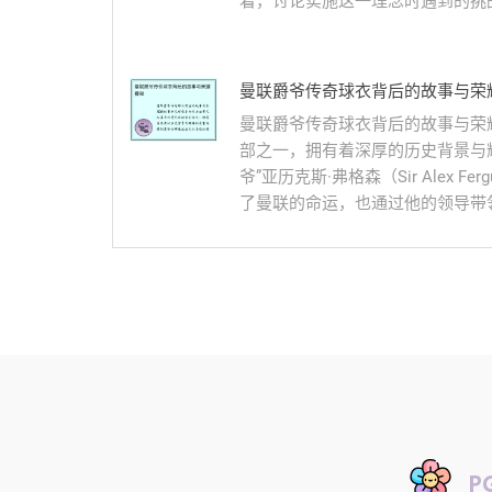
着，讨论实施这一理念时遇到的挑战
曼联爵爷传奇球衣背后的故事与荣
曼联爵爷传奇球衣背后的故事与荣
部之一，拥有着深厚的历史背景与
爷”亚历克斯·弗格森（Sir Alex
了曼联的命运，也通过他的领导带领球