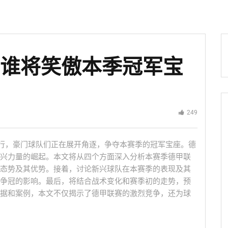
 谁将笑傲本季冠军宝
249
烈进行，豪门球队们正在展开角逐，争夺本赛季的冠军宝座。德
兴力量的崛起。本文将从四个方面深入分析本赛季德甲联
态势及其优势。接着，讨论新兴球队在本赛季的表现及其
争冠的影响。最后，将结合战术变化和赛季初的走势，预
据和案例，本文不仅揭示了德甲联赛的激烈竞争，还为球