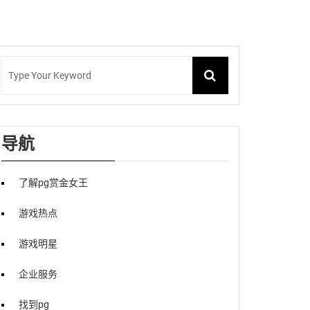
导航
了解pg赏金女王
游戏热点
游戏明星
企业服务
找到pg