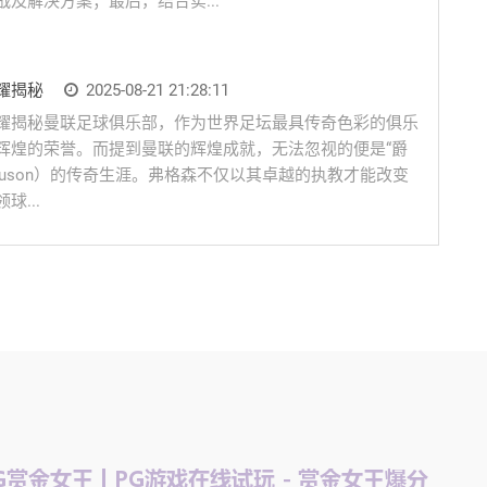
及解决方案；最后，结合实...
耀揭秘
2025-08-21 21:28:11
耀揭秘曼联足球俱乐部，作为世界足坛最具传奇色彩的俱乐
辉煌的荣誉。而提到曼联的辉煌成就，无法忽视的便是“爵
 Ferguson）的传奇生涯。弗格森不仅以其卓越的执教才能改变
...