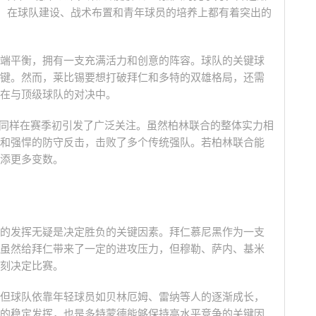
俗，在球队建设、战术布置和青年球员的培养上都有着突出的
端平衡，拥有一支充满活力和创意的阵容。球队的关键球
键。然而，莱比锡要想打破拜仁和多特的双雄格局，还需
在与顶级球队的对决中。
柏林联合）同样在赛季初引发了广泛关注。虽然柏林联合的整体实力相
和强悍的防守反击，击败了多个传统强队。若柏林联合能
添更多变数。
的发挥无疑是决定胜负的关键因素。拜仁慕尼黑作为一支
虽然给拜仁带来了一定的进攻压力，但穆勒、萨内、基米
刻决定比赛。
但球队依靠年轻球员如贝林厄姆、雷纳等人的逐渐成长，
的稳定发挥，也是多特蒙德能够保持高水平竞争的关键因