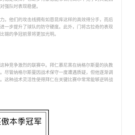
对强队时表现稳健。
力。他们的攻击线拥有如恩昆库这样的高效得分手，而后
进一步提升了球队的防守硬度。此外，门将古拉奇的表现
比锡的争冠前景将更加光明。
这种竞争激烈的联赛中。拜仁慕尼黑在纳格尔斯曼的执教
。尽管纳格尔斯曼因战术保守一度遭遇质疑，但他逐渐调
。这种战术灵活性使得拜仁在关键比赛中常常能够逆转战