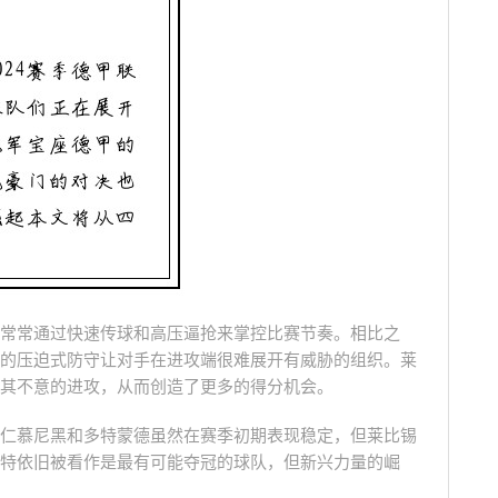
常常通过快速传球和高压逼抢来掌控比赛节奏。相比之
的压迫式防守让对手在进攻端很难展开有威胁的组织。莱
其不意的进攻，从而创造了更多的得分机会。
仁慕尼黑和多特蒙德虽然在赛季初期表现稳定，但莱比锡
特依旧被看作是最有可能夺冠的球队，但新兴力量的崛