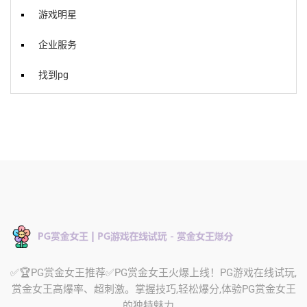
游戏明星
企业服务
找到pg
✅🏆PG赏金女王推荐✅PG赏金女王火爆上线！PG游戏在线试玩,
赏金女王高爆率、超刺激。掌握技巧,轻松爆分,体验PG赏金女王
的独特魅力。