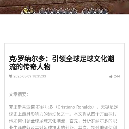
克·罗纳尔多：引领全球足球文化潮
流的传奇人物
2025-08-09 18:35:33
244
文章摘要：
克里斯蒂亚诺·罗纳尔多（Cristiano Ronaldo），无疑是足
球史上最具影响力的运动员之一。本文将从四个方面探讨
他如何引领全球足球文化潮流：首先，分析罗纳尔多的职
业生涯成就及其对足球技术的创新；其次，探讨他如何利