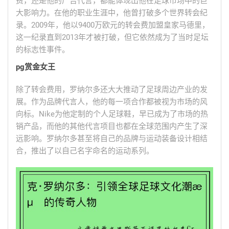
费，还是他的广告代言，都能体现出他在足球市场中的巨
大影响力。在他的职业生涯中，他曾打破多个世界转会纪
录。2009年，他以9400万欧元的转会费加盟皇家马德里，
这一纪录直到2013年才被打破，但它依然成为了当时足坛
的标志性事件。
pg赏金女王
除了转会费用，罗纳尔多还大大推动了足球周边产业的发
展。作为品牌代言人，他的每一项合作都被视为市场的风
向标。Nike为他定制的个人足球鞋，早已成为了市场的热
销产品，而他的其他代言项目也都在全球范围内产生了深
远影响。罗纳尔多甚至将自己的品牌与运动装备设计相结
合，推出了以自己名字命名的运动系列。