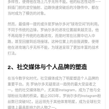
多样性，使得他在场上几乎无所不能。他的标志性动作——
斜插门前的凌空抽射、边路快速突破后的冷静传中，都在
当时成为了模仿的对象。
然而，最值得一提的或许是罗纳尔多对“球场空间”的利用。
不同于传统的边锋，罗纳尔多的进攻位置越来越灵活，他
不再局限于传统的右路进攻，而是时常在比赛中切入中
路，甚至回撤到后场接球。这种位置上的自我调整，使得
他在进攻端几乎无所不能，为球迷呈现了更加丰富的战术
打法。
2、社交媒体与个人品牌的塑造
在当今数字化时代，社交媒体成为了明星塑造个人品牌的
重要平台。克·罗纳尔多无疑是这一趋势的最大受益者之
一。他的社交媒体账户，尤其是Instagram，成为了他与全
球粉丝沟通的桥梁。截止2023年，罗纳尔多的Instagram粉
丝数已突破5亿，远远领先于其他体育明星，成为全球社交
媒体上最具影响力的人物之一。