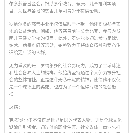
尔多慈善基金会，捐助多个教育、健康、儿童福利等项
目，为世界各地的贫困儿童和青少年提供帮助。
罗纳尔多的慈善事业不仅仅局限于捐款，他还积极参与实
地的公益活动。例如，他曾亲自前往莫桑比克，参与为贫
困儿童建立学校的项目。此外，罗纳尔多通过参与足球训
练营、病患慰问等活动，始终致力于将体育精神和爱心传
递给更广泛的人群。
更为重要的是，罗纳尔多的社会影响力，成为了全球球迷
和社会各界人士的榜样。他始终坚持通过个人努力提升社
会的整体福祉。正是这种无私奉献的精神，使得他不仅仅
是一个球场上的英雄，也成为了一个值得尊敬的社会楷
模。
总结：
克·罗纳尔多不仅仅是世界足球的代表人物，更是全球文化
潮流的引领者。通过他的职业生涯、社交媒体、商业化推