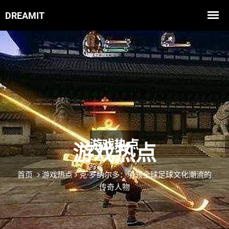
游戏热点
首页
游戏热点
克·罗纳尔多：引领全球足球文化潮流的
传奇人物