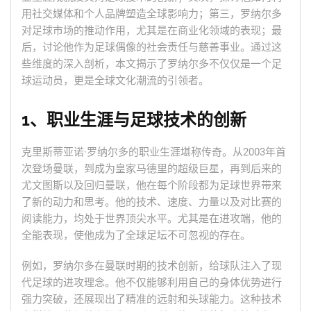
用社交媒体和个人品牌塑造全球影响力；第三，罗纳尔多
对足球市场的推动作用，尤其是在商业化领域的表现；最
后，讨论他作为足球偶像的社会责任与慈善事业。通过这
些维度的深入剖析，本文揭示了罗纳尔多不仅仅是一个足
球运动员，更是全球文化潮流的引领者。
1、职业生涯与足球技术的创新
克里斯蒂亚诺·罗纳尔多的职业生涯堪称传奇。从2003年首
次登场曼联，到成为皇家马德里的超级巨星，再到后来的
尤文图斯以及回归曼联，他在每个阶段都为足球世界带来
了新的动力和思考。他的技术、速度、力量以及对比赛的
阅读能力，均处于世界顶尖水平。尤其是在进攻端，他的
全能表现，使他成为了全球足坛不可忽视的存在。
例如，罗纳尔多在曼联时期的技术创新，给球队注入了现
代足球的进攻理念。他不仅能够利用自己的身体优势进行
强力突破，还展现出了精准的远射和头球能力。这种技术