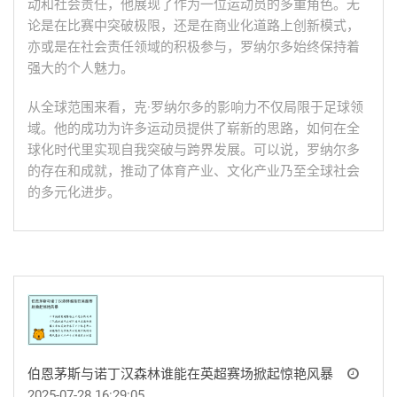
动和社会责任，他展现了作为一位运动员的多重角色。无
论是在比赛中突破极限，还是在商业化道路上创新模式，
亦或是在社会责任领域的积极参与，罗纳尔多始终保持着
强大的个人魅力。
从全球范围来看，克·罗纳尔多的影响力不仅局限于足球领
域。他的成功为许多运动员提供了崭新的思路，如何在全
球化时代里实现自我突破与跨界发展。可以说，罗纳尔多
的存在和成就，推动了体育产业、文化产业乃至全球社会
的多元化进步。
伯恩茅斯与诺丁汉森林谁能在英超赛场掀起惊艳风暴
2025-07-28 16:29:05