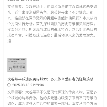
文章摘要：英超赛场上，伯恩茅斯与诺丁汉森林这两支球
队，近年来逐渐崭露头角，给英超带来了不少惊喜。那
么，谁能够在竞争激烈的英超中掀起惊艳风暴？本文从四
个方面进行分析，首先探讨两队的历史背景和英超历程；
接着分析其近期表现与球队的战术特点；然后对比两队的
球员阵容、引援及球队深度；最后预测未来的发展潜力。
通...
大谷翔平球迷的跨界魅力：多元体育爱好者的狂热追随
2025-08-18 21:29:04
文章摘要：大谷翔平不仅是现代棒球的传奇人物，更是多
个领域的跨界偶像。他的多元魅力吸引了来自不同背景的
球迷，成为许多人生活中的重要一部分。本文从四个方面