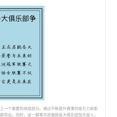
上一个重要的组成部分。通过不断提升赛事的吸引力和影
颖而出。同时，这一赛事也将激励各大俱乐部加大投入，