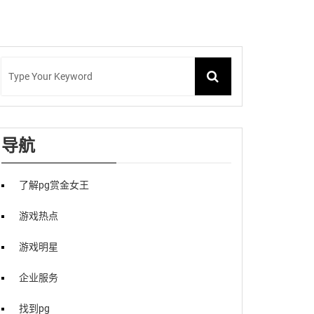
导航
了解pg赏金女王
游戏热点
游戏明星
企业服务
找到pg