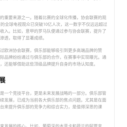
的重要来源之一。随着比赛的全球化传播，协会联赛的观
赛的全球电视观众已突破10亿人次，这一数字不仅远远超过
收入。比如，意甲的罗马队便通过参与协会联赛，提升了
渗透，取得了显著成绩。
过欧洲协会联赛，俱乐部能够吸引到更多高端品牌的赞
际品牌纷纷通过与俱乐部的合作，在赛事中实现曝光。通
，还能够借助这些顶级品牌提升自身的市场认知度。
展
是一个竞技平台，更是未来发展战略的一部分。俱乐部管
续发展，已成为当前各大俱乐部的焦点问题。尤其是在面
台来提升俱乐部的竞争力和综合实力，是值得深思的课
来发展的核心。比如，葡萄牙的本菲卡和荷兰的阿贾克