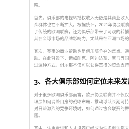
略。
首先，俱乐部的电视转播权收入无疑是其商业收入
众群体也在不断扩大。根据统计，2021年协会联
了传统的欧洲联赛，还为俱乐部带来了可观的转播
其在全球市场的品牌影响力，尤其是在亚洲市场的
其次，赛事的商业赞助也是俱乐部争夺的焦点。通
助。在此背景下，诸如耐克、阿迪达斯、宝马等国
过这种方式，俱乐部不仅可以获得直接的资金支持
3、各大俱乐部如何定位未来发
对于很多欧洲俱乐部而言，欧洲协会联赛并不仅仅
理层如何调整自身的战略布局，推动球队长期可持
对日益激烈的竞争环境时，如何通过协会联赛的舞
题。
其中，注重青训和人才培养已经成为许多俱乐部未