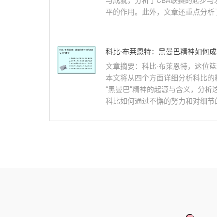
与成就，分析了CBA联赛的起步
平的作用。此外，文章还重点分析了
科比·布莱恩特：黑曼巴精神如何
文章摘要：科比·布莱恩特，这位篮
本文将从四个方面详细分析科比的
“黑曼巴”精神的起源与含义，分
科比如何通过不懈的努力和对细节的