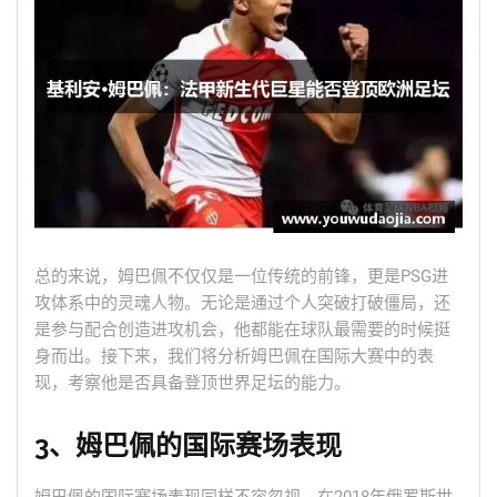
总的来说，姆巴佩不仅仅是一位传统的前锋，更是PSG进
攻体系中的灵魂人物。无论是通过个人突破打破僵局，还
是参与配合创造进攻机会，他都能在球队最需要的时候挺
身而出。接下来，我们将分析姆巴佩在国际大赛中的表
现，考察他是否具备登顶世界足坛的能力。
3、姆巴佩的国际赛场表现