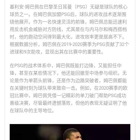
基利安·姆巴佩在巴黎圣日耳曼（PSG）无疑是球队的核心
球员之一。在姆巴佩加盟PSG后，球队的进攻战术逐渐围
绕他展开。作为一名快速灵活的前锋，姆巴佩总能迅速利
用反击机会威胁对方防线，尤其是在与内马尔和梅西搭档
时，他的跑动空间得到最大化，进攻效率更是居高不下。
根据数据分析，姆巴佩在2019-2020赛季为PSG贡献了32个
进球和9次助攻，显现出其在比赛中的重要性。
在PSG的战术体系中，姆巴佩既能打边锋，又能担任中
锋，甚至在某些情况下，他还能回撤至中场参与组织。无
论是作为单箭头前锋，还是作为边路突破者，姆巴佩都能
在关键时刻为球队带来致命一击。例如，在2020赛季的欧
冠比赛中，姆巴佩凭借一记精彩的单刀破门帮助PSG成功
晋级决赛，尽管最终遗憾落败，但他的表现无疑证明了他
在球队中的主导地位。