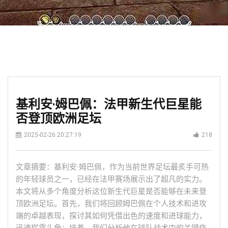
基利安·姆巴佩：法甲新生代巨星能
否登顶欧洲足坛
2025-02-26 20:27:19
218
文章摘要：基利安·姆巴佩，作为当前世界足坛最炙手可热
的年轻球员之一，已经在法甲赛场展示出了超凡的实力。
本文将从多个角度分析这位新生代巨星是否能够在未来登
顶欧洲足坛。首先，我们将回顾姆巴佩在个人技术和进攻
端的卓越表现，探讨其如何凭借出色的速度和进球能力，