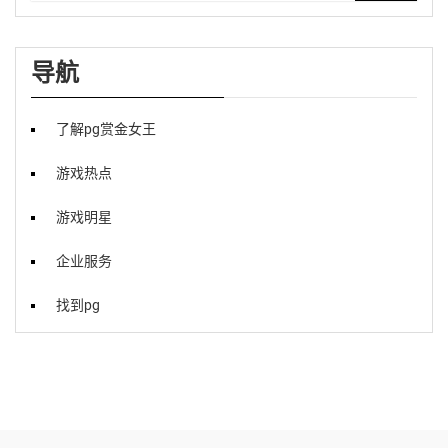
导航
了解pg赏金女王
游戏热点
游戏明星
企业服务
找到pg