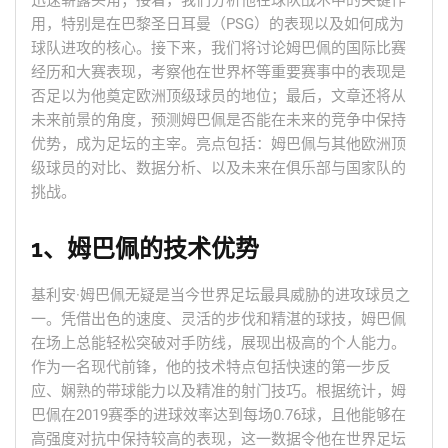
迅速崭露头角；接着，我们分析他在球队战术中的关键作
用，特别是在巴黎圣日耳曼（PSG）的表现以及如何成为
球队进攻的核心。接下来，我们将讨论姆巴佩的国际比赛
经历和大赛表现，考察他在世界杯等重要赛事中的表现是
否足以为他奠定欧洲顶级球员的地位；最后，文章还将从
未来前景的角度，预测姆巴佩是否能在未来的竞争中保持
优势，成为足坛的主宰。亮点包括：姆巴佩与其他欧洲顶
级球员的对比、数据分析、以及未来在俱乐部与国家队的
挑战。
1、姆巴佩的技术优势
基利安·姆巴佩无疑是当今世界足坛最具威胁的进攻球员之
一。凭借出色的速度、灵活的步伐和精湛的球技，姆巴佩
在场上总能轻松突破对手防线，展现出极高的个人能力。
作为一名现代前锋，他的技术特点包括快速的第一步反
应、娴熟的带球能力以及精准的射门技巧。根据统计，姆
巴佩在2019赛季的进球效率达到每场0.76球，且他能够在
高强度对抗中保持较高的表现，这一数据令他在世界足坛