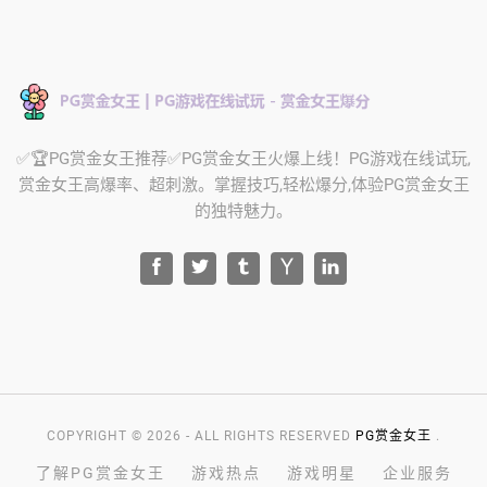
✅🏆PG赏金女王推荐✅PG赏金女王火爆上线！PG游戏在线试玩,
赏金女王高爆率、超刺激。掌握技巧,轻松爆分,体验PG赏金女王
的独特魅力。
COPYRIGHT © 2026 - ALL RIGHTS RESERVED
PG赏金女王
.
了解PG赏金女王
游戏热点
游戏明星
企业服务