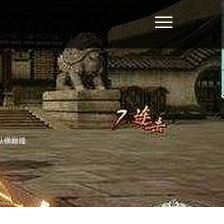
奇纵横巅峰