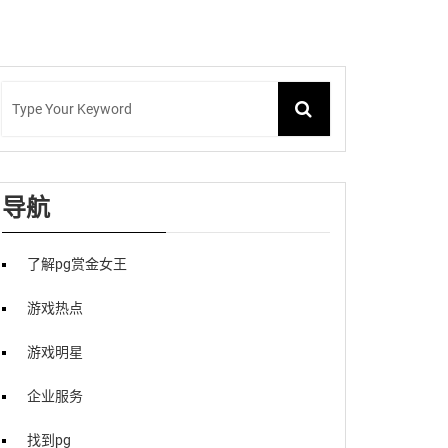
导航
了解pg赏金女王
游戏热点
游戏明星
企业服务
找到pg