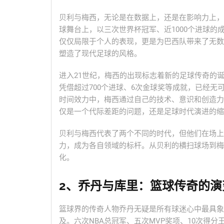
贝利与梅西，无论是在数据上，还是在影响力上，
球舞台上，以三次世界杯冠军、近1000个进球的
仅仅局限于个人的表现，更是为巴西队带来了无数
塑造了现代足球的风格。
进入21世纪，梅西的出现标志着新的足球传奇的
凭借超过700个进球、6次金球奖等成就，已经
时间效力中，梅西通过自己的技术、意识和创造力
仅是一个代际差距的问题，还是足球时代演进的缩
贝利与梅西代表了两个不同的时代，但他们在场上
力，成为各自领域的标杆。从贝利的横扫球场到梅
化。
2、乔丹与库里：篮球传奇的演
篮球界的传奇人物乔丹无疑是所有球迷心中最具象
及。六次NBA总冠军、五次MVP奖项、10次得