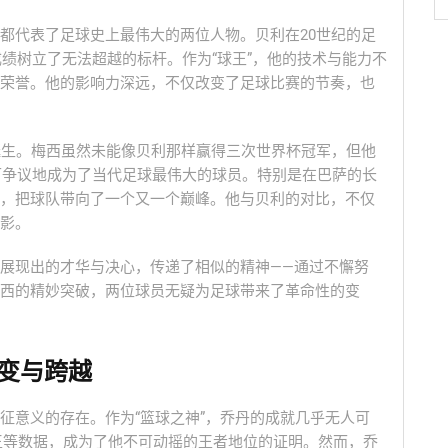
都代表了足球史上最伟大的两位人物。贝利在20世纪的足
成绩树立了无法超越的标杆。作为“球王”，他的技术与能力不
荣誉。他的影响力深远，不仅改变了足球比赛的节奏，也
诞生。梅西虽然未能像贝利那样赢得三次世界杯冠军，但他
无可争议地成为了当代足球最伟大的球员。特别是在巴萨的长
，把球队带向了一个又一个巅峰。他与贝利的对比，不仅
影。
展现出的才华与决心，传递了相似的精神——通过不懈努
西的精妙突破，两位球员无疑为足球带来了革命性的变
变与跨越
征意义的存在。作为“篮球之神”，乔丹的成就几乎无人可
分王等数据，成为了他不可动摇的王者地位的证明。然而，乔