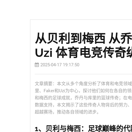
从贝利到梅西 从乔丹
Uzi 体育电竞传
2025-04-17 19:17:50
文章摘要：本文从多个角度分析了体育和电竞领域
里、Faker和Uzi为中心，探讨他们如何在各
和梅西的足球成就，乔丹与库里的篮球传奇；在电竞
数据支持，本文揭示了这些传奇人物背后的努力、
超越赛场，推动各自领域的进步。
1、贝利与梅西：足球巅峰的代