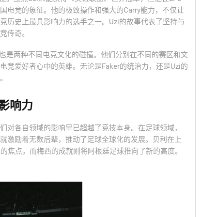
电竞的象征。他的极致操作和强大的Carry能力，不仅让
竞历史上最具影响力的选手之一。Uzi的故事代表了坚持与
竞传奇。
较量，也是两种不同电竞文化的碰撞。他们分别在不同的赛区和文
竞爱好者心中的英雄。无论是Faker的统治力，还是Uzi的
。
影响力
们对各自领域的影响早已超越了竞技本身。在足球领域，
就激励着无数后辈，推动了足球全球化的发展。贝利在上
注的焦点，而梅西的成就则将阿根廷足球推向了新的高度。