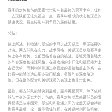
赛季的走势和伤病因素常常影响着最终的冠军争夺，任何
一支球队都无法忽视这一点。赛季中后期的状态和球员的
健康状况，将直接影响到争冠的最终结果。
总结：
综上所述，利物浦与曼城的争冠之战无疑是一场硬碰硬的
对决。两支球队在实力、战术风格、关键球员以及赛季走
势上各有优势，也都面临着各自的挑战。曼城凭借着强大
的阵容深度和控球风格，在进攻端的多样化和组织能力上
占据优势。而利物浦则通过高强度的逼抢和反击体系，在
比赛中能够创造出更多破门机会，尽管阵容深度略逊一
筹，但在整体配合和关键球员的表现上也非常出色。
最终，哪支球队能够笑到最后，赢得英超冠军，除了依赖
球队本身的硬实力外，伤病、赛季走势以及关键球员的发
挥都将是决定因素。曼城和利物浦之间的较量无疑会持续
到赛季最后一轮，谁能稳住阵脚，在关键时刻抓住机会，