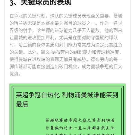
3、关键球员的表现
在争冠的关键时刻，球队的关键球员表现至关重要。曼城
的哈兰德无疑是本赛季最为瞩目的球员之一。作为一名世
界级的射手，哈兰德的进球能力几乎无人能敌。他的到来
让曼城的进攻更加犀利，尤其是在面对防守强硬的球队
时，哈兰德的身体素质和射门能力常常成为决定比赛胜负
的关键。此外，凯文·德布劳内的组织能力和传球精准度，
使得曼城在进攻端的表现更加具有威胁。德布劳内的每一
脚传球都可能直接创造出破门机会，成为曼城争冠的巨大
优势。