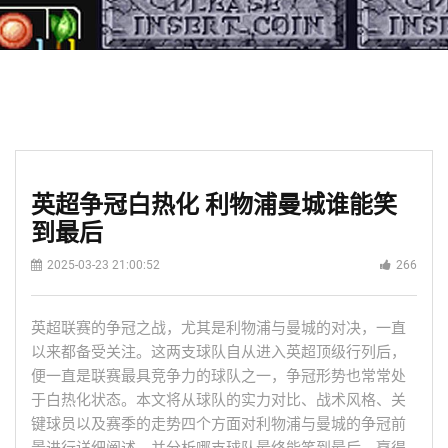
英超争冠白热化 利物浦曼城谁能笑
到最后
2025-03-23 21:00:52
266
英超联赛的争冠之战，尤其是利物浦与曼城的对决，一直
以来都备受关注。这两支球队自从进入英超顶级行列后，
便一直是联赛最具竞争力的球队之一，争冠形势也常常处
于白热化状态。本文将从球队的实力对比、战术风格、关
键球员以及赛季的走势四个方面对利物浦与曼城的争冠前