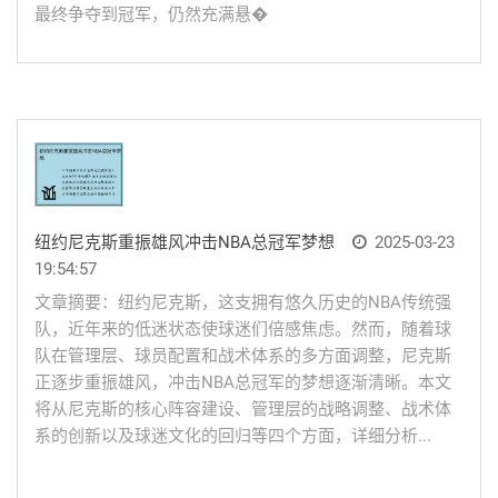
最终争夺到冠军，仍然充满悬�
纽约尼克斯重振雄风冲击NBA总冠军梦想
2025-03-23
19:54:57
文章摘要：纽约尼克斯，这支拥有悠久历史的NBA传统强
队，近年来的低迷状态使球迷们倍感焦虑。然而，随着球
队在管理层、球员配置和战术体系的多方面调整，尼克斯
正逐步重振雄风，冲击NBA总冠军的梦想逐渐清晰。本文
将从尼克斯的核心阵容建设、管理层的战略调整、战术体
系的创新以及球迷文化的回归等四个方面，详细分析...