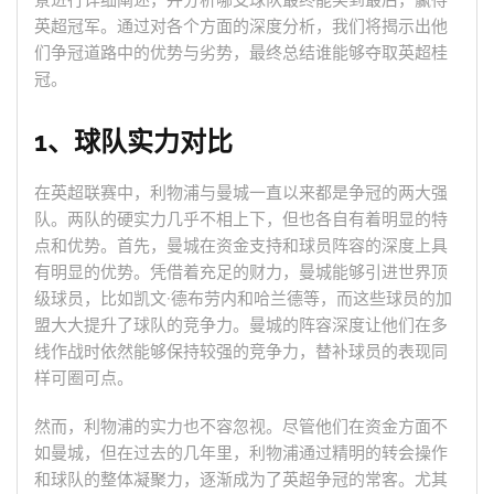
景进行详细阐述，并分析哪支球队最终能笑到最后，赢得
英超冠军。通过对各个方面的深度分析，我们将揭示出他
们争冠道路中的优势与劣势，最终总结谁能够夺取英超桂
冠。
1、球队实力对比
在英超联赛中，利物浦与曼城一直以来都是争冠的两大强
队。两队的硬实力几乎不相上下，但也各自有着明显的特
点和优势。首先，曼城在资金支持和球员阵容的深度上具
有明显的优势。凭借着充足的财力，曼城能够引进世界顶
级球员，比如凯文·德布劳内和哈兰德等，而这些球员的加
盟大大提升了球队的竞争力。曼城的阵容深度让他们在多
线作战时依然能够保持较强的竞争力，替补球员的表现同
样可圈可点。
然而，利物浦的实力也不容忽视。尽管他们在资金方面不
如曼城，但在过去的几年里，利物浦通过精明的转会操作
和球队的整体凝聚力，逐渐成为了英超争冠的常客。尤其