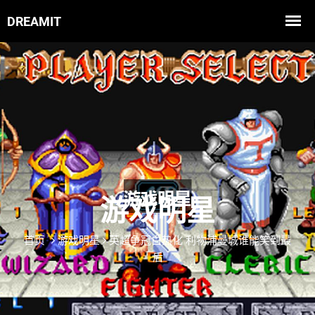
游戏明星
首页
游戏明星
英超争冠白热化 利物浦曼城谁能笑到最
后