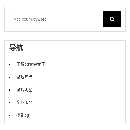
导航
了解pg赏金女王
游戏热点
游戏明星
企业服务
找到pg