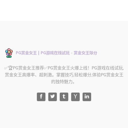
✅🏆PG赏金女王推荐✅PG赏金女王火爆上线！PG游戏在线试玩,
赏金女王高爆率、超刺激。掌握技巧,轻松爆分,体验PG赏金女王
的独特魅力。