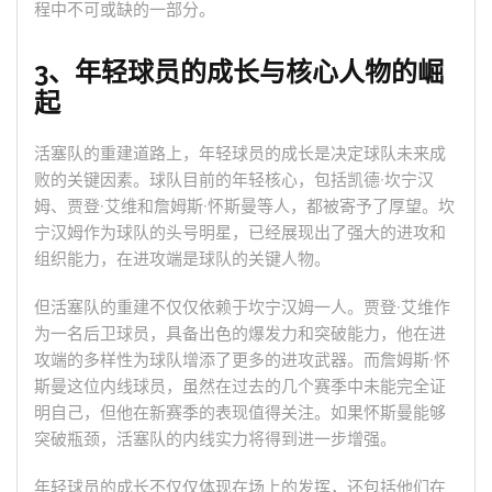
程中不可或缺的一部分。
3、年轻球员的成长与核心人物的崛
起
活塞队的重建道路上，年轻球员的成长是决定球队未来成
败的关键因素。球队目前的年轻核心，包括凯德·坎宁汉
姆、贾登·艾维和詹姆斯·怀斯曼等人，都被寄予了厚望。坎
宁汉姆作为球队的头号明星，已经展现出了强大的进攻和
组织能力，在进攻端是球队的关键人物。
但活塞队的重建不仅仅依赖于坎宁汉姆一人。贾登·艾维作
为一名后卫球员，具备出色的爆发力和突破能力，他在进
攻端的多样性为球队增添了更多的进攻武器。而詹姆斯·怀
斯曼这位内线球员，虽然在过去的几个赛季中未能完全证
明自己，但他在新赛季的表现值得关注。如果怀斯曼能够
突破瓶颈，活塞队的内线实力将得到进一步增强。
年轻球员的成长不仅仅体现在场上的发挥，还包括他们在