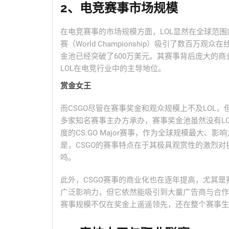
2、电竞赛事市场规模
在电竞赛事的市场规模方面，LOL显然在全球范围
赛（World Championship）吸引了数百
金池已经突破了600万美元。其赛事背后庞大的
LOL在电竞行业中的主导地位。
赏金女王
而CSGO尽管在赛事奖金和观众规模上不及LOL
多家知名赛事主办方承办，赛事奖金池虽然没有L
度的CS:GO Major赛事，作为全球规模最大、
是，CSGO的赛事特点在于其极具观赏性的激烈
鸣。
此外，CSGO赛事的商业化也在逐年提高，尤其是
广泛影响力，但它依然能吸引到大量广告商与合作
赛事规模不仅在奖金上遥遥领先，还在整个赛事生