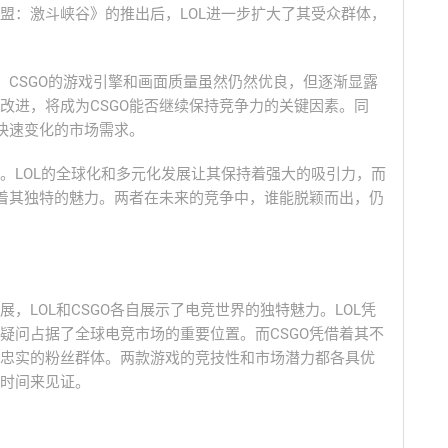
盟：激斗峡谷》的推出后，LOL进一步扩大了其受众群体，
，CSGO的游戏引擎和画面质量虽然仍然优良，但逐渐显露
改进，将成为CSGO能否继续保持竞争力的关键因素。同
应快速变化的市场需求。
。LOL的全球化和多元化发展让其保持着强大的吸引力，而
持着其独特的魅力。两者在未来的竞争中，谁能脱颖而出，仍
，LOL和CSGO各自展示了电竞世界的独特魅力。LOL凭
疑问占据了全球电竞市场的重要位置。而CSGO凭借着其不
忠实的粉丝群体。两款游戏的竞技性和市场潜力都各具优
时间来见证。