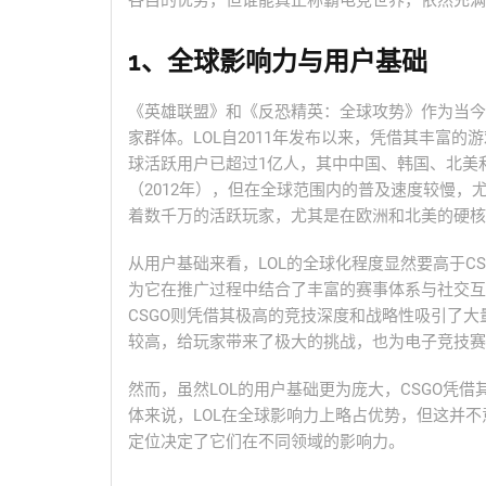
各自的优势，但谁能真正称霸电竞世界，依然充满
1、全球影响力与用户基础
《英雄联盟》和《反恐精英：全球攻势》作为当今
家群体。LOL自2011年发布以来，凭借其丰富的
球活跃用户已超过1亿人，其中中国、韩国、北美
（2012年），但在全球范围内的普及速度较慢，
着数千万的活跃玩家，尤其是在欧洲和北美的硬核
从用户基础来看，LOL的全球化程度显然要高于C
为它在推广过程中结合了丰富的赛事体系与社交互
CSGO则凭借其极高的竞技深度和战略性吸引了大
较高，给玩家带来了极大的挑战，也为电子竞技赛
然而，虽然LOL的用户基础更为庞大，CSGO凭
体来说，LOL在全球影响力上略占优势，但这并不
定位决定了它们在不同领域的影响力。