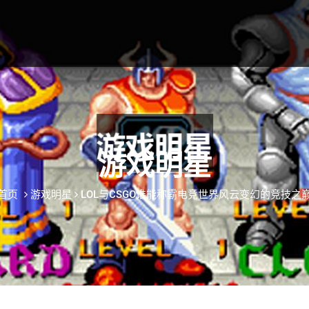
游戏明星
首页
游戏明星
LOL与CSGO谁能称霸电竞世界风云变幻的竞技之