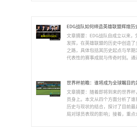
EDG战队如何缔造英雄联盟辉煌历
文章摘要：EDG战队自成立以来
发挥，在英雄联盟的历史中创造了
之路，具体包括其历史起点与早期
代表性的赛事成就与传奇时刻。通过
世界杯前瞻：谁将成为全球瞩目的
文章摘要：随着即将到来的世界杯
员身上。本文从四个方面分析了谁
历史与现状的结合，探讨了目前最
局对球员表现的影响；接着，重点介