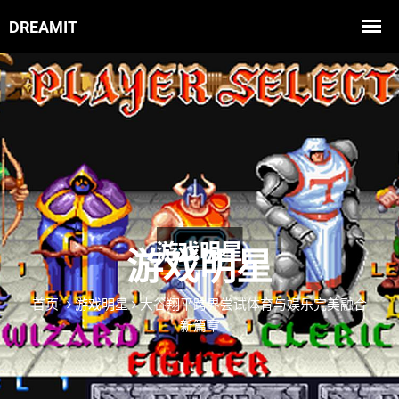
游戏明星
首页
游戏明星
大谷翔平跨界尝试体育与娱乐完美融合
新篇章