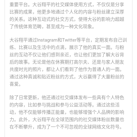
重要平台。大谷翔平的社交媒体使用方式，不仅仅是分享
比赛的成果，他更多地通过个人化的内容与粉丝建立深厚
的关系。这种互动式的社交方式，使得大谷的影响力超越
了传统体育范畴，甚至成为一种文化现象。
大谷翔平通过Instagram和Twitter等平台，定期发布自己训
练、比赛以及生活中的点滴，展示了他的真实一面。与粉
丝的互动不仅让他们感到亲近，也让他们更加了解大谷背
后的故事。无论是他在休赛期打高尔夫、还是与家人朋友
共度时光的照片，都让人们看到了他作为普通人的一面。
通过这种真诚和贴近粉丝的方式，大谷赢得了大量粉丝的
喜爱。
除了日常更新，他还通过社交媒体发布一些具有个人特色
的内容，比如参与挑战和参与公益活动等。通过这些活
动，他不仅能够传播正能量，也能够增强个人品牌的影响
力。此外，大谷翔平在全球范围内的社交媒体粉丝数量也
在不断攀升，成为了一个不可忽视的全球网络文化符号。