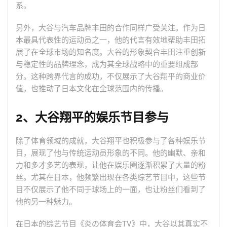
系。
另外，大谷与汽车品牌丰田的合作同样广受关注。作为日
本最具代表性的运动员之一，他的代言有效地帮助丰田拓
展了在全球市场的知名度。大谷的形象契合丰田注重创新
与稳定性的品牌理念，成为其全球战略中的重要组成部
分。这种跨界代言的成功，不仅展示了大谷翔平的商业价
值，也推动了日本文化在全球范围内的传播。
2、大谷翔平的娱乐节目参与
除了体育领域的成就，大谷翔平也积极参与了各种娱乐节
目，展现了他与传统运动员形象的不同。他的幽默、亲和
力和多才多艺的表现，让他在娱乐圈逐渐积累了大量的粉
丝。尤其在日本，他频繁出现在各类综艺节目中，这些节
目不仅展示了他不同于球场上的一面，也让粉丝们看到了
他的另一种魅力。
在日本的综艺节目《炎の体育会TV》中，大谷以其真实不