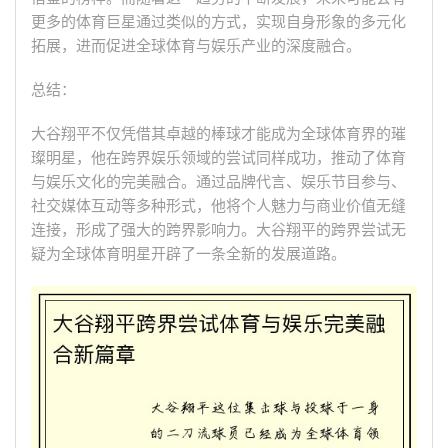
更多的体育巨星通过类似的方式，实现自身形象的多元化
拓展，进而促进全球体育与娱乐产业的深度融合。
总结：
大谷翔平不仅凭借其卓越的棒球才能成为全球体育界的璀
璨明星，他在跨界娱乐领域的尝试同样成功，推动了体育
与娱乐文化的完美融合。通过品牌代言、娱乐节目参与、
社交媒体互动等多种形式，他将个人魅力与商业价值无缝
连接，形成了强大的跨界影响力。大谷翔平的跨界尝试无
疑为全球体育明星开辟了一条全新的发展道路。