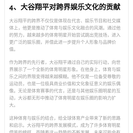
4、大谷翔平对跨界娱乐文化的贡献
大谷翔平的跨界不仅仅是体现在代言、娱乐节目和社交媒
体上，他更是推动了体育与娱乐文化融合的风潮。通过他
的努力，越来越多的体育明星开始尝试跳出竞技场，进入
更广泛的娱乐圈，并借此进一步提升个人形象与品牌价
值。
作为跨界的先行者，大谷翔平通过自己的实际行动，向世
界展示了一个全新的体育明星形象。在他身上，体育与娱
乐之间的界限变得越来越模糊。他不仅是一位备受尊敬的
运动员，也是一位极具商业价值和文化象征意义的娱乐偶
像。无论是体育赛事的代言，还是与其他娱乐圈明星的互
动，大谷都无形中推动了体育明星在娱乐圈的影响力扩
大。
这种体育与娱乐的结合，给全球体育产业带来了新的思路
和启示。大谷翔平的跨界发展模式，成为了许多体育明星
借鉴的榜样。而随着这一趋势的不断发展，未来可能会有