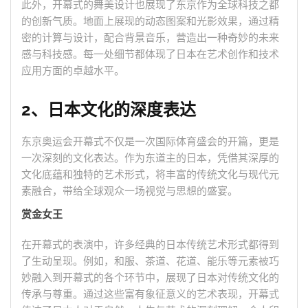
此外，开幕式的舞美设计也展现了东京作为全球科技之都
的创新气质。地面上展现的动态图案和光影效果，通过精
密的计算与设计，配合背景音乐，营造出一种奇妙的未来
感与科技感。每一处细节都体现了日本在艺术创作和技术
应用方面的卓越水平。
2、日本文化的深度表达
东京奥运会开幕式不仅是一次国际体育盛会的开篇，更是
一次深刻的文化表达。作为东道主的日本，凭借其深厚的
文化底蕴和独特的艺术形式，将丰富的传统文化与现代元
素融合，带给全球观众一场视觉与思想的盛宴。
赏金女王
在开幕式的表演中，许多经典的日本传统艺术形式都得到
了生动呈现。例如，和服、茶道、花道、能乐等元素被巧
妙融入到开幕式的各个环节中，展现了日本对传统文化的
传承与尊重。通过这些富有象征意义的艺术表现，开幕式