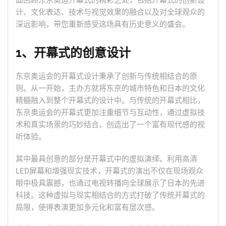
面回顾东京奥运开幕式的精彩之处，包括开幕式的创新设
计、文化表达、技术与视觉效果的融合以及对全球观众的
深远影响，带您重新感受这场具有历史意义的盛会。
1、开幕式的创意设计
东京奥运会的开幕式设计秉承了创新与传统相结合的原
则。从一开始，主办方就将东京的城市特色和日本的文化
精髓融入到整个开幕式的设计中。与传统的开幕式相比，
东京奥运会的开幕式更加注重细节与互动性，通过虚拟技
术和真实场景的巧妙结合，创造出了一个富有现代感的视
听体验。
其中最具创意的部分是开幕式中的虚拟演绎。利用高清
LED屏幕和增强现实技术，开幕式的演出不仅在现场观众
眼中极具震撼，也通过电视转播向全球展示了日本的先进
科技。这种虚拟与现实相结合的方式打破了传统开幕式的
局限，使得表演更加多元化和富有层次感。