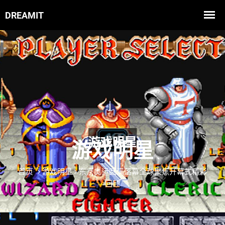
游戏明星
首页
游戏明星
东京奥运圆满落幕全球聚焦开幕式精彩
回顾