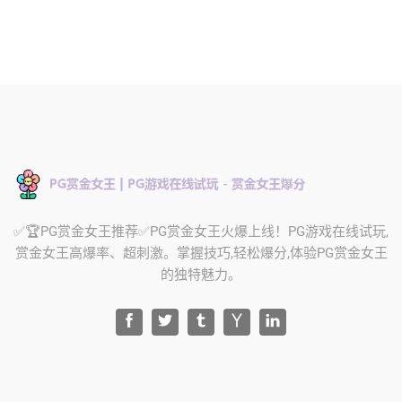
✅🏆PG赏金女王推荐✅PG赏金女王火爆上线！PG游戏在线试玩,
赏金女王高爆率、超刺激。掌握技巧,轻松爆分,体验PG赏金女王
的独特魅力。