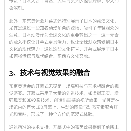
传达了日本人对于自然、人生与艺术的深刻理解，令人印
象深刻。
此外，东京奥运会开幕式还特别展示了日本的动漫文化，
尤其是通过一些知名动漫角色的登场，吸引了年轻观众的
注意。日本动漫作为全球文化的重要输出之一，这一元素
的融入不仅让开幕式更具活力，也让全球观众感受到日本
文化的现代魅力。通过这些文化符号，开幕式展示了日本
如何将传统与现代结合、东西方文化交融。
3、技术与视觉效果的融合
东京奥运会的开幕式无疑是一场高科技与艺术相融合的视
觉盛宴。开幕式采用了大量的先进技术，如虚拟现实、增
强现实和3D投影技术，创造出震撼的视听效果。尤其是在
场馆内的巨大LED屏幕上，生动的图像与动态元素配合灯
光和音响，形成了一种全方位的沉浸式体验。
通过精准的技术支持，开幕式中的舞美效果得到了前所未