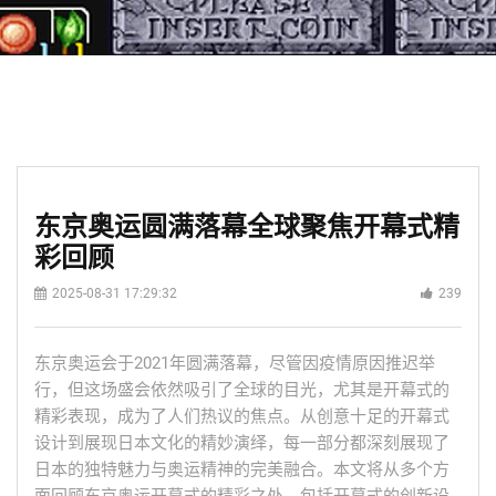
东京奥运圆满落幕全球聚焦开幕式精
彩回顾
2025-08-31 17:29:32
239
东京奥运会于2021年圆满落幕，尽管因疫情原因推迟举
行，但这场盛会依然吸引了全球的目光，尤其是开幕式的
精彩表现，成为了人们热议的焦点。从创意十足的开幕式
设计到展现日本文化的精妙演绎，每一部分都深刻展现了
日本的独特魅力与奥运精神的完美融合。本文将从多个方