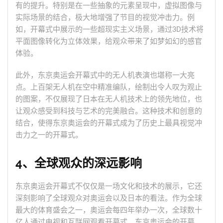
有的提升。特别是在一些抽象的元素呈现中，虚拟图像与
实际场景的结合，极大地增强了节目的视觉冲击力。例
如，开幕式中展示的一些超现实主义场景，通过3D技术将
平面图像转化为立体效果，给观众带来了如梦如幻的感官
体验。
此外，东京奥运会开幕式中的无人机表演也堪称一大亮
点。上百架无人机在空中精准编队，绘制出令人叹为观止
的图案，不仅展现了日本在无人机技术上的领先地位，也
让观众感受到科技与艺术的完美融合。这种技术和创意的
结合，使得东京奥运会的开幕式成为了历史上最具视觉冲
击力之一的开幕式。
4、全球观众的深远影响
东京奥运会开幕式不仅仅是一场文化和技术的展示，它还
深刻影响了全球观众对奥运会以及日本的看法。作为全球
最大的体育盛会之一，奥运会每四年举办一次，全球数十
亿人通过电视和互联网观看开幕式。东京奥运会的开幕