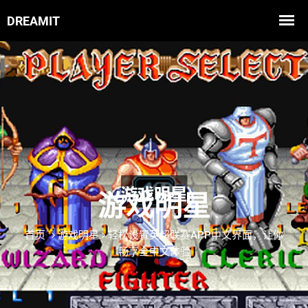
游戏明星
首页
游戏明星
轻松设置英超联赛APP中文界面，让你
畅享全中文体验