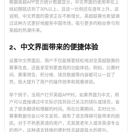
根据英超APP官方统计数据显示，中文界面的使用率在上
线初期就达到了30%以上，且这一比例还在逐年上升。这
说明，中文界面的需求正在不断增长，英超联赛也希望通
过这种方式更好地服务中国市场，吸引更多的粉丝参与到
英超的热潮中来。
2、中文界面带来的便捷体验
设置中文界面后，用户不仅能够更轻松地浏览英超联赛的
赛事信息，还能享受到更直观的功能体验。例如，比赛时
间、赛事预告、积分榜、球员数据等内容都可以一目了
然，极大提升了用户的操作效率和观看体验。
举个例子，当用户打开英超APP时，如果界面为中文，用
户可以直接通过中文标识找到自己关注的球队或球员，省
去了很多翻译和理解的时间。而在比赛期间，实时比分、
赛事数据也会以中文呈现，避免了语言障碍可能带来的困
扰。对于不熟悉英语的用户，尤其是老年人或非英语专业
的用户，这种语言转换的便利性无疑是极大的提升。