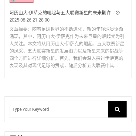
阿历山大·伊萨克的崛起与五大联赛新星的未来期许
2025-08-26 21:28:00
文章摘要：随着足球世界的不断进化，新的年轻球员逐渐
涌现，其中，阿历山大·伊萨克作为未来巨星的崛起尤为引
人关注。本文将从阿历山大·伊萨克的崛起、五大联赛新星
的风采、五大联赛新星的发展潜力以及新星未来的挑战等
四个方面进行详细分析。首先，我们会深入探讨伊萨克的
表现及其对现代足球的贡献，随后分析五大联赛中其...