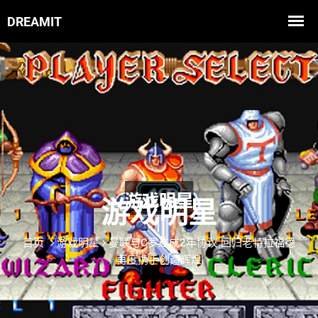
游戏明星
首页
游戏明星
曼联与C罗达成2年协议 回归老特拉福德
再度携手创造辉煌