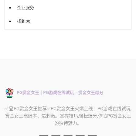
企业服务
找到pg
✅🏆PG赏金女王推荐✅PG赏金女王火爆上线！PG游戏在线试玩,
赏金女王高爆率、超刺激。掌握技巧,轻松爆分,体验PG赏金女王
的独特魅力。