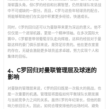
渐崭露头角，但C罗的经验和比赛智慧，仍然是球队攻坚战
中不可或缺的一部分。而且，C罗与这些年轻球员的配合，
将能够帮助他们在实战中积累更多经验，快速成长。
同时，C罗的回归还可以为曼联带来更为深远的意义。他不
仅仅是一个进球机器，更是一个精神领袖。在多次国际大
赛中，C罗都曾带领葡萄牙队走向辉煌，这样的经验对于曼
联这样的豪门俱乐部来说，是弥足珍贵的。他在更衣室里
的存在，无疑会激励更多球员追求卓越，努力实现个人和
集体的目标。
4、C罗回归对曼联管理层及球迷的
影响
对曼联的管理层来说，C罗的回归既是一次极大的挑战，也
是一次重要的机遇。管理层将面临如何平衡球队长期发展
与当前竞争力之间的关系。虽然C罗的年纪渐长，但他的影
响力依旧巨大。因此，如何合理安排他的出场时间、避免