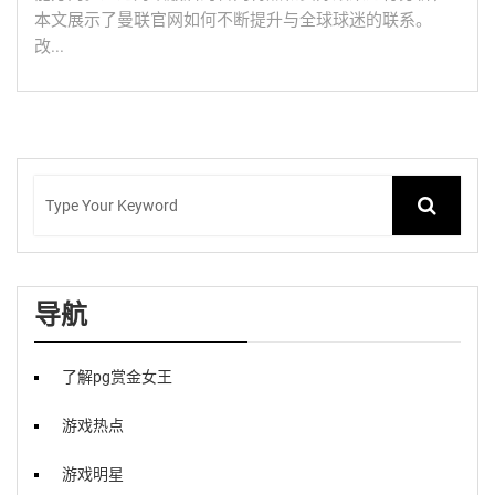
本文展示了曼联官网如何不断提升与全球球迷的联系。
改...
导航
了解pg赏金女王
游戏热点
游戏明星