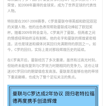
荣誉，如2008年赢得的金球奖，成为了世界足球的代表性
人物。
特别是在2007-2008赛季，C罗是曼联夺得英超和欧冠双冠
的关键人物，他的出色表现帮助曼联成功捧起了欧冠奖
杯。随着2009年转会皇马，C罗离开了曼联，但两者之间
的情感纽带始终没有割断。他的名字和曼联的辉煌紧密相
连，这也是球迷和媒体对其回归充满期待的原因之一。如
今，C罗的回归，实际上是对那段辉煌历史的延续。
在C罗离开后，曼联经历了多次重建，虽然有过高光时刻，
但始终未能恢复到与C罗效力时期相同的竞争力。这也让球
迷对C罗回归的期望值愈发高涨。曼联是否能够在他的带领
下重返巅峰，也成为了整个足坛关注的焦点。