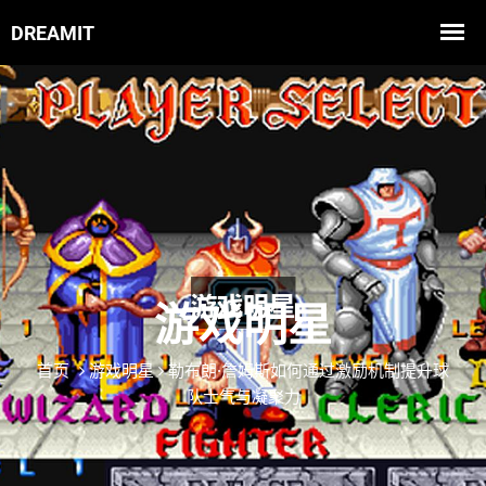
游戏明星
首页
游戏明星
勒布朗·詹姆斯如何通过激励机制提升球
队士气与凝聚力