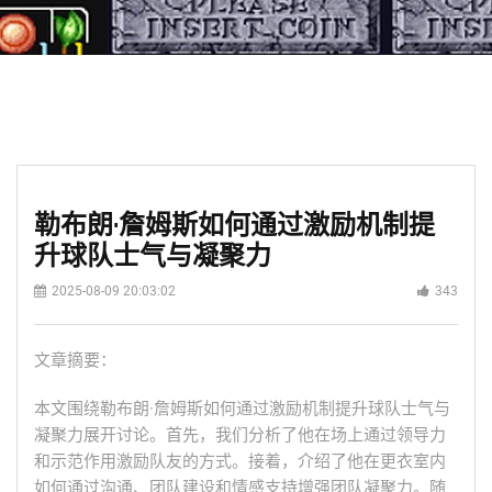
勒布朗·詹姆斯如何通过激励机制提
升球队士气与凝聚力
2025-08-09 20:03:02
343
文章摘要：
本文围绕勒布朗·詹姆斯如何通过激励机制提升球队士气与
凝聚力展开讨论。首先，我们分析了他在场上通过领导力
和示范作用激励队友的方式。接着，介绍了他在更衣室内
如何通过沟通、团队建设和情感支持增强团队凝聚力。随