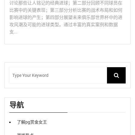
讨论那些让人铭记的经典进球；第二部分回顾不同球员在
比赛中的关键表现；第三部分分析比赛的战术布局和如何
影响进球的产生；第四部分展望未来俱乐部世界杯中的进
攻风潮及可能的进球类型。通过丰富的真实案例和数据
支...
导航
了解pg赏金女王