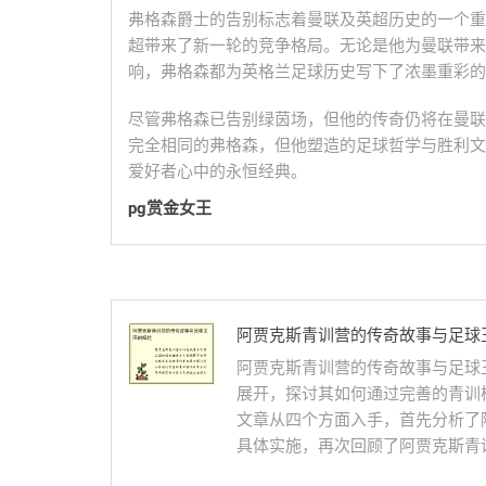
弗格森爵士的告别标志着曼联及英超历史的一个重
超带来了新一轮的竞争格局。无论是他为曼联带来
响，弗格森都为英格兰足球历史写下了浓墨重彩的
尽管弗格森已告别绿茵场，但他的传奇仍将在曼联
完全相同的弗格森，但他塑造的足球哲学与胜利文
爱好者心中的永恒经典。
pg赏金女王
阿贾克斯青训营的传奇故事与足球
阿贾克斯青训营的传奇故事与足球
展开，探讨其如何通过完善的青训
文章从四个方面入手，首先分析了
具体实施，再次回顾了阿贾克斯青训