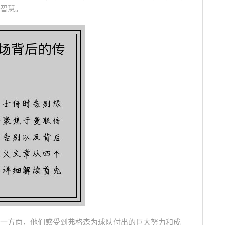
智慧。
一方面，他们感受到弗格森为球队付出的巨大努力和成