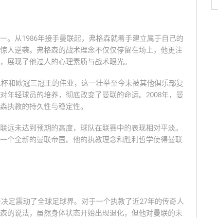
一。从1986年接手曼联起，弗格森就着手建立属于自己的
惊人逆袭。弗格森的战术理念不仅仅停留在场上，他更注
，展现了他过人的心理素质与战术眼光。
足总杯和欧冠三冠王的伟业，这一壮举至今未被其他俱乐部复
对年轻球员的培养，彻底改变了曼联的命运。2008年，曼
森执教的持久性与稳定性。
联远未达到预期的高度，球队在联赛中的表现相对平淡。
一个全新的曼联帝国。他的执教理念和胜利哲学使得曼联
一决定震动了全球足球界。对于一个执教了近27年的传奇人
森的说法，虽然身体状态开始出现退化，但他对曼联的未