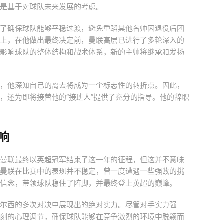
是基于对球队未来发展的考虑。
了确保球队能够平稳过渡，避免重蹈其他名帅因退役后团
上，在他做出最终决定前，曼联高层已进行了多轮深入的
影响球队的整体结构和战术体系，新的主帅将继承和发扬
，他深知自己的离去将成为一个标志性的转折点。因此，
，还为即将接替他的“接班人”提供了充分的指导。他的辞职
响
曼联最终以英超冠军结束了这一年的征程，但这并不意味
曼联在比赛中的表现并不稳定，曾一度遭遇一些强敌的挑
信念，带领球队稳住了阵脚，并最终登上英超的巅峰。
尔西的多次对决中展现出的绝对实力。尽管对手实力强
刻的心理调节，确保球队能够在竞争激烈的环境中脱颖而