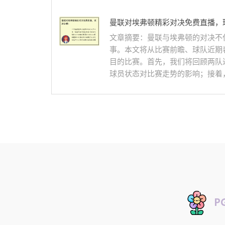
曼联对埃弗顿精彩对决免费直播，
文章摘要：曼联与埃弗顿的对决不
事。本文将从比赛前瞻、球队近期
目的比赛。首先，我们将回顾两队
球员状态对比赛走势的影响；接着，