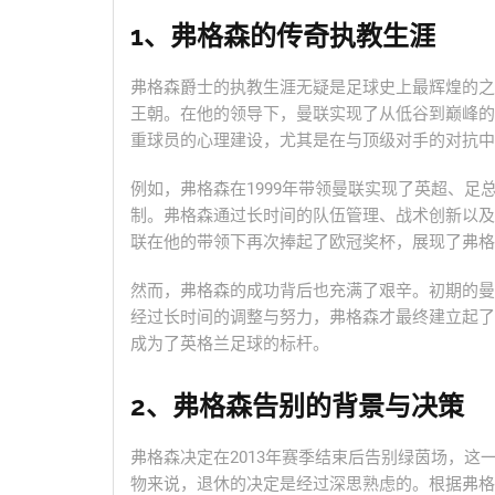
1、弗格森的传奇执教生涯
弗格森爵士的执教生涯无疑是足球史上最辉煌的之
王朝。在他的领导下，曼联实现了从低谷到巅峰的
重球员的心理建设，尤其是在与顶级对手的对抗中
例如，弗格森在1999年带领曼联实现了英超、
制。弗格森通过长时间的队伍管理、战术创新以及
联在他的带领下再次捧起了欧冠奖杯，展现了弗格
然而，弗格森的成功背后也充满了艰辛。初期的曼
经过长时间的调整与努力，弗格森才最终建立起了
成为了英格兰足球的标杆。
2、弗格森告别的背景与决策
弗格森决定在2013年赛季结束后告别绿茵场，这
物来说，退休的决定是经过深思熟虑的。根据弗格