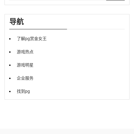
导航
了解pg赏金女王
游戏热点
游戏明星
企业服务
找到pg