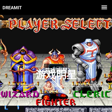
游戏明星
首页
游戏明星
勒布朗·詹姆斯如何通过激励机制点燃球
队士气提升团队凝聚力