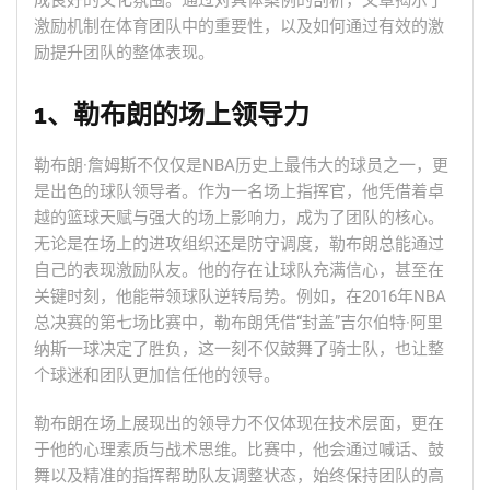
成良好的文化氛围。通过对具体案例的剖析，文章揭示了
激励机制在体育团队中的重要性，以及如何通过有效的激
励提升团队的整体表现。
1、勒布朗的场上领导力
勒布朗·詹姆斯不仅仅是NBA历史上最伟大的球员之一，更
是出色的球队领导者。作为一名场上指挥官，他凭借着卓
越的篮球天赋与强大的场上影响力，成为了团队的核心。
无论是在场上的进攻组织还是防守调度，勒布朗总能通过
自己的表现激励队友。他的存在让球队充满信心，甚至在
关键时刻，他能带领球队逆转局势。例如，在2016年NBA
总决赛的第七场比赛中，勒布朗凭借“封盖”吉尔伯特·阿里
纳斯一球决定了胜负，这一刻不仅鼓舞了骑士队，也让整
个球迷和团队更加信任他的领导。
勒布朗在场上展现出的领导力不仅体现在技术层面，更在
于他的心理素质与战术思维。比赛中，他会通过喊话、鼓
舞以及精准的指挥帮助队友调整状态，始终保持团队的高