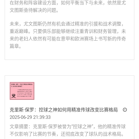
在财务和阵容建设方面，如何平衡当下与未来，依然是尤
文图斯亟待解决的问题。
未来，尤文图斯仍然有机会通过精准的引援和战术调整，
重返巅峰。只要俱乐部能够继续注重青训和财务管理，未
来的老妇人依然有可能在意甲和欧洲赛场上书写新的传奇
篇章。
克里斯·保罗：控球之神如何用精准传球改变比赛格局
2025-06-29 21:39:33
文章摘要：克里斯·保罗被誉为“控球之神”，他的精准传球
不仅影响了比赛的节奏，还彻底改变了球队的战术格局。