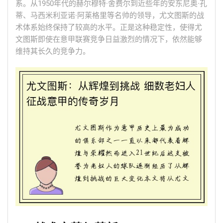
系。从1950年代的赫尔穆特·舍费尔到近些年的安东尼奥·孔
蒂、马西米利亚诺·阿莱格里等名帅的领导，尤文图斯的战
术体系始终保持了较高的水平。正是这种稳定性，使得尤
文图斯即使在意甲联赛竞争日益激烈的情况下，依然能够
维持其长久的竞争力。