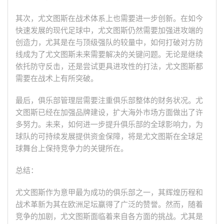
其次，尤文图斯在战术体系上也需要进一步创新。在如今
快速发展的现代足球中，尤文图斯仍然需要加强进攻端的
创造力，尤其是在与顶级强队的较量中，如何打破对方防
线成为了尤文图斯未来需要解决的关键问题。无论是继续
依托防守反击，还是尝试更具进攻性的打法，尤文图斯都
需要在战术上有所突破。
最后，俱乐部管理层需要注重俱乐部整体的财务状况。尤
文图斯已经在加强品牌建设，扩大海外市场方面做出了许
多努力。未来，如何进一步提升俱乐部的全球影响力，为
球队的可持续发展提供资金保障，将是尤文图斯在全球足
球舞台上保持竞争力的关键所在。
总结：
尤文图斯作为意甲最为成功的俱乐部之一，其辉煌历程和
战术革新为其在欧洲足坛赢得了广泛的赞誉。然而，随着
竞争的加剧，尤文图斯面临着来自各方面的挑战。尤其是