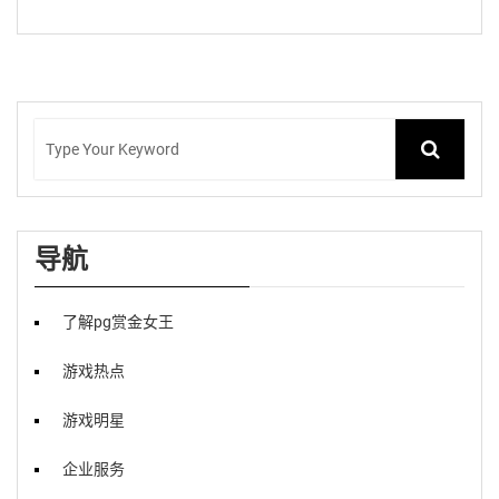
导航
了解pg赏金女王
游戏热点
游戏明星
企业服务