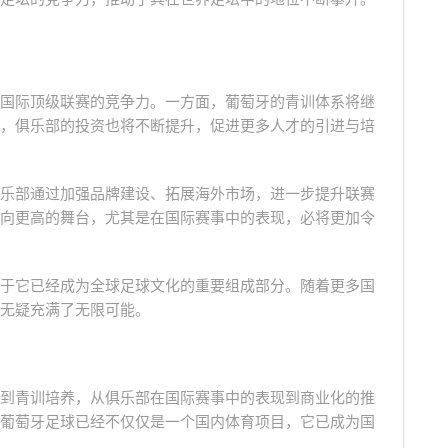
国际顶级联赛的竞争力。一方面，葡萄牙的青训体系将继
，俱乐部的投资也将不断提升，促进更多人才的引进与培
乐部通过加强品牌建设、拓展海外市场，进一步提升联赛
向更高的舞台，尤其是在国际赛事中的表现，必将更加令
于它已经成为全球足球文化的重要组成部分。随着更多国
无疑充满了无限可能。
到青训培养，从俱乐部在国际赛事中的表现到商业化的推
葡萄牙足球已经不仅仅是一个国内体育项目，它已成为国