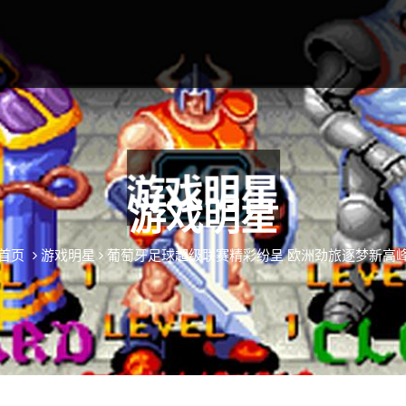
游戏明星
首页
游戏明星
葡萄牙足球超级联赛精彩纷呈 欧洲劲旅逐梦新高