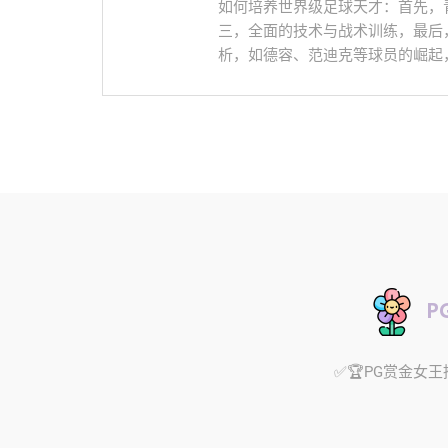
如何培养世界级足球天才：首先，
三，全面的技术与战术训练，最后
析，如德容、范迪克等球员的崛起，
✅🏆PG赏金女