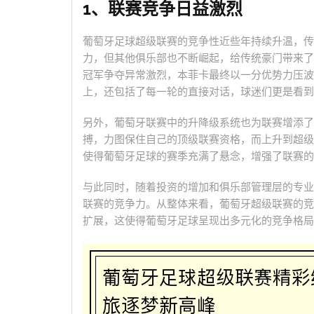
1、联赛竞争日益激烈
葡萄牙足球超级联赛的竞争性近些年持续升温，传
力，但其他俱乐部也不断崛起，给传统豪门带来了巨大
冠军争夺异常激烈，本菲卡最终以一分优势力压波
上，还包括了每一轮的直接对话，球迷们更是看到
另外，葡萄牙联赛中的升降级系统也为联赛增添了
搏，力图保住自己的顶级联赛资格，而上升到超级
使得葡萄牙足球的赛季充满了悬念，增强了联赛的
与此同时，随着投资的增加和俱乐部管理层的专业
联赛的竞争力。从整体来看，葡萄牙超级联赛的竞
扩展，这使得葡萄牙足球呈现出多元化的竞争格局