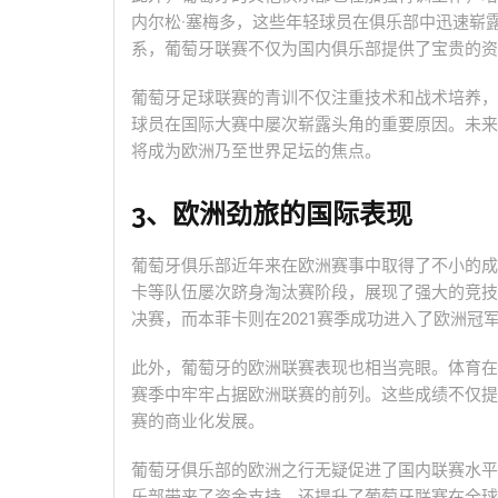
内尔松·塞梅多，这些年轻球员在俱乐部中迅速崭
系，葡萄牙联赛不仅为国内俱乐部提供了宝贵的资
葡萄牙足球联赛的青训不仅注重技术和战术培养，
球员在国际大赛中屡次崭露头角的重要原因。未来
将成为欧洲乃至世界足坛的焦点。
3、欧洲劲旅的国际表现
葡萄牙俱乐部近年来在欧洲赛事中取得了不小的成
卡等队伍屡次跻身淘汰赛阶段，展现了强大的竞技
决赛，而本菲卡则在2021赛季成功进入了欧洲冠
此外，葡萄牙的欧洲联赛表现也相当亮眼。体育在
赛季中牢牢占据欧洲联赛的前列。这些成绩不仅提
赛的商业化发展。
葡萄牙俱乐部的欧洲之行无疑促进了国内联赛水平
乐部带来了资金支持，还提升了葡萄牙联赛在全球