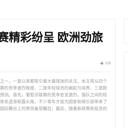
赛精彩纷呈 欧洲劲旅
358
之一，一直以来都吸引着大量球迷的关注。本文将从四个
赛的竞争激烈程度，二是年轻球员的崛起与培养，三是欧
预测。首先，葡萄牙联赛的竞争愈发激烈，强队之间的较
体系逐渐崭露头角，不少青年才俊为国家和俱乐部带来了
国际舞台上的表现备受瞩目；最后，随着新政策和投资的