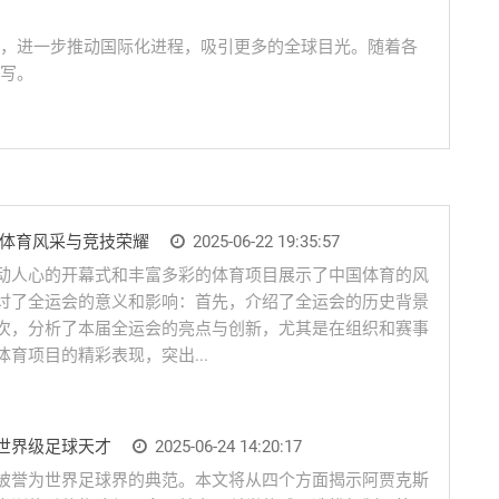
，进一步推动国际化进程，吸引更多的全球目光。随着各
写。
示体育风采与竞技荣耀
2025-06-22 19:35:57
动人心的开幕式和丰富多彩的体育项目展示了中国体育的风
讨了全运会的意义和影响：首先，介绍了全运会的历史背景
次，分析了本届全运会的亮点与创新，尤其是在组织和赛事
育项目的精彩表现，突出...
世界级足球天才
2025-06-24 14:20:17
被誉为世界足球界的典范。本文将从四个方面揭示阿贾克斯