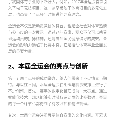
了我国体育事业的不断壮大。例如，2017年全运会首次引
入了电子竞技项目，这一创举反映了体育项目的多元化发
展，也凸显了全运会与时俱进的办赛理念。
全运会不仅是运动员竞技的舞台，也是全社会对体育热情
与参与度的一次展示。通过这些赛事，观众不仅可以感受
到运动员的拼搏精神，还能看到全民健身倡导的成效。全
运会的影响力远超于比赛本身，它是推动体育事业全面发
展的重要力量。
2、本届全运会的亮点与创新
第十五届全运会的成功举办，给人们带来了不少惊喜与期
待。与以往不同，本届全运会在组织与赛事安排上进行了
不少创新。首先，赛事的数字化管理成为一大亮点。通过
智能化技术，观众能够实时获取运动员的比赛数据，赛事
的每一个环节也都得到了有效监控和精准管理。
其次，本届全运会注重展示体育赛事的文化内涵。开幕式