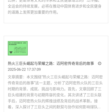
比拼，更是体育文化的传承和全民健康理念的广泛传播。
全运会的持续发展，必将在推动中国体育进步和全民健身
的道路上发挥更加重要的作用。
热火三巨头崛起与荣耀之路：迈阿密传奇背后的故事
2025-06-22 17:37:09
文章摘要：本文围绕“热火三巨头崛起与荣耀之路：迈阿密
传奇背后的故事”这一主题，分析了迈阿密热火队的三巨头
时期的背景、成就、挑战与影响力。首先，文章回顾了三
巨头组建的背景与初期阵容的变化，其次讲述了三巨头联
手后，迈阿密热火队的辉煌战绩及背后的战术革新。接
着，深入探讨了三巨头之间的默契与协作如何影响球队...