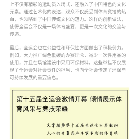
上不仅有精彩的运动员入场式，还融入了中国特色的文化
元素。通过艺术化的表达，观众不仅感受到体育竞技的热
血，也领略到了中国传统文化的魅力。这样的创新做法，
使得全运会不仅是一场体育盛宴，更是一次文化的交流与
传递。
最后，全运会也在公益性和环保性方面做出了积极努力。
例如，大力推广绿色低碳的办赛理念，减少一次性用品的
使用，并且在场馆建设中采用环保材料。这些举措不仅展
现了全运会对社会责任的担当，也向全社会传递了环保与
可持续发展的重要信息。