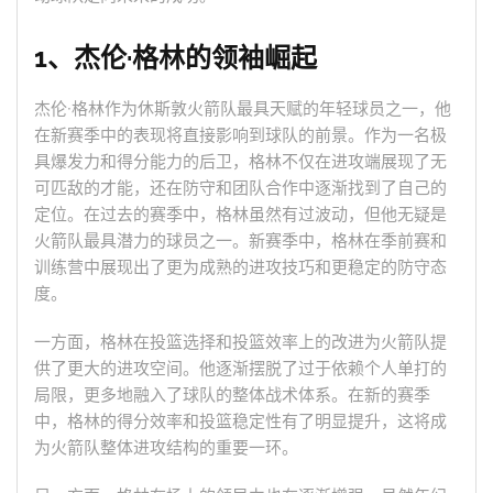
1、杰伦·格林的领袖崛起
杰伦·格林作为休斯敦火箭队最具天赋的年轻球员之一，他
在新赛季中的表现将直接影响到球队的前景。作为一名极
具爆发力和得分能力的后卫，格林不仅在进攻端展现了无
可匹敌的才能，还在防守和团队合作中逐渐找到了自己的
定位。在过去的赛季中，格林虽然有过波动，但他无疑是
火箭队最具潜力的球员之一。新赛季中，格林在季前赛和
训练营中展现出了更为成熟的进攻技巧和更稳定的防守态
度。
一方面，格林在投篮选择和投篮效率上的改进为火箭队提
供了更大的进攻空间。他逐渐摆脱了过于依赖个人单打的
局限，更多地融入了球队的整体战术体系。在新的赛季
中，格林的得分效率和投篮稳定性有了明显提升，这将成
为火箭队整体进攻结构的重要一环。