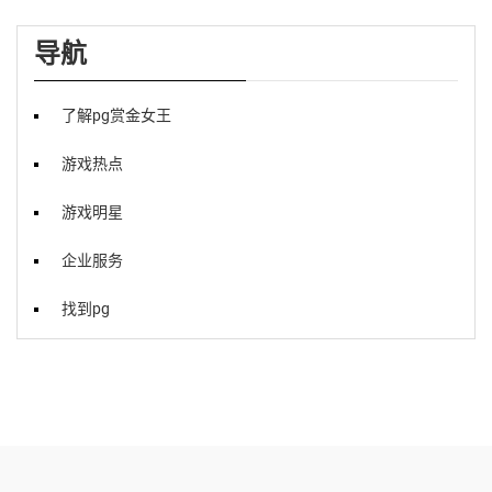
导航
了解pg赏金女王
游戏热点
游戏明星
企业服务
找到pg